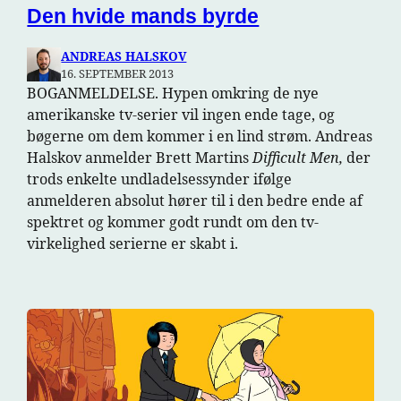
Den hvide mands byrde
ANDREAS HALSKOV
16. SEPTEMBER 2013
BOGANMELDELSE. Hypen omkring de nye
amerikanske tv-serier vil ingen ende tage, og
bøgerne om dem kommer i en lind strøm. Andreas
Halskov anmelder Brett Martins
Difficult Men,
der
trods enkelte undladelsessynder ifølge
anmelderen absolut hører til i den bedre ende af
spektret og kommer godt rundt om den tv-
virkelighed serierne er skabt i.