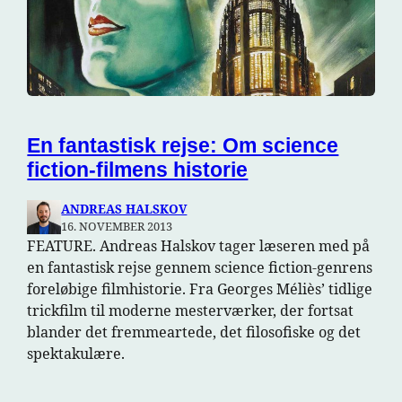
En fantastisk rejse: Om science
fiction-filmens historie
ANDREAS HALSKOV
16. NOVEMBER 2013
FEATURE. Andreas Halskov tager læseren med på
en fantastisk rejse gennem science fiction-genrens
foreløbige filmhistorie. Fra Georges Méliès’ tidlige
trickfilm til moderne mesterværker, der fortsat
blander det fremmeartede, det filosofiske og det
spektakulære.