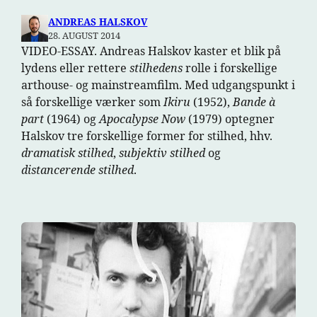
ANDREAS HALSKOV
28. AUGUST 2014
VIDEO-ESSAY. Andreas Halskov kaster et blik på
lydens eller rettere
stilhedens
rolle i forskellige
arthouse- og mainstreamfilm. Med udgangspunkt i
så forskellige værker som
Ikiru
(1952),
Bande à
part
(1964) og
Apocalypse Now
(1979) optegner
Halskov tre forskellige former for stilhed, hhv.
dramatisk stilhed
,
subjektiv stilhed
og
distancerende stilhed
.