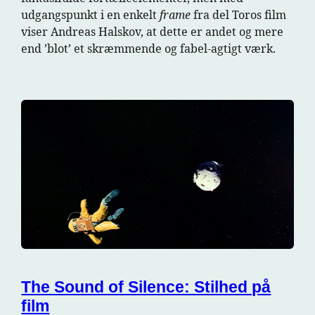
udgangspunkt i en enkelt
frame
fra del Toros film
viser Andreas Halskov, at dette er andet og mere
end ’blot’ et skræmmende og fabel-agtigt værk.
The Sound of Silence: Stilhed på
film