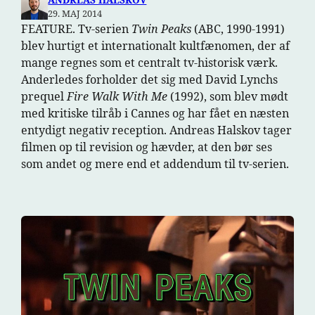
29. MAJ 2014
FEATURE. Tv-serien
Twin Peaks
(ABC, 1990-1991)
blev hurtigt et internationalt kultfænomen, der af
mange regnes som et centralt tv-historisk værk.
Anderledes forholder det sig med David Lynchs
prequel
Fire Walk With Me
(1992), som blev mødt
med kritiske tilråb i Cannes og har fået en næsten
entydigt negativ reception. Andreas Halskov tager
filmen op til revision og hævder, at den bør ses
som andet og mere end et addendum til tv-serien.