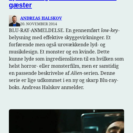
gæster
ANDREAS HALSKOV
20. NOVEMBER 2014
BLU-RAY-ANMELDELSE. En gennemført
low-key
-
belysning med effektive skyggevirkninger. Et
forførende men også urovækkende lyd- og
musikdesign. Et monster og en kvinde. Dette
kunne lyde som ingredienslisten til en hvilken som
helst horror- eller monsterfilm, men er samtidig
en passende beskrivelse af
Alien
-serien. Denne
serie er lige udkommet i en ny og skarp Blu-ray-
boks. Andreas Halskov anmelder.