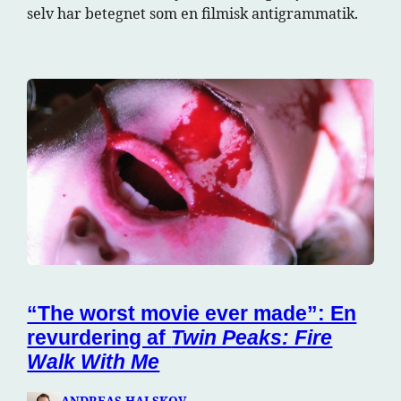
selv har betegnet som en filmisk antigrammatik.
“The worst movie ever made”: En
revurdering af
Twin Peaks: Fire
Walk With Me
ANDREAS HALSKOV