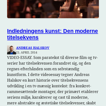
Indledningens kunst: Den moderne
titelsekvens
ANDREAS HALSKOV
21. APRIL 2014
VIDEO-ESSAY. Som paratekst til diverse film og tv-
serier har titelsekvensen forandret sig, og den
regnes efterhånden som en selvstændig
kunstform. I dette videoessay tegner Andreas
Halskov en kort historie over titelsekvensens
udvikling i en tv-mæssig kontekst: fra konkret-
rammesættende montager, der primært etablerer
seriens miljø, karakterer og cast til moderne,
mere abstrakte og æstetiske titelsekvenser, skabt