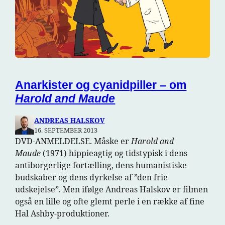
Anarkister og cyanidpiller – om
Harold and Maude
ANDREAS HALSKOV
16. SEPTEMBER 2013
DVD-ANMELDELSE. Måske er
Harold and
Maude
(1971) hippieagtig og tidstypisk i dens
antiborgerlige fortælling, dens humanistiske
budskaber og dens dyrkelse af ”den frie
udskejelse”. Men ifølge Andreas Halskov er filmen
også en lille og ofte glemt perle i en række af fine
Hal Ashby-produktioner.