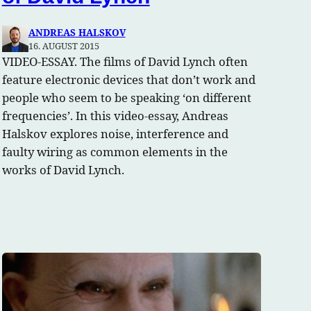
ANDREAS HALSKOV
16. AUGUST 2015
VIDEO-ESSAY. The films of David Lynch often
feature electronic devices that don’t work and
people who seem to be speaking ‘on different
frequencies’. In this video-essay, Andreas
Halskov explores noise, interference and
faulty wiring as common elements in the
works of David Lynch.