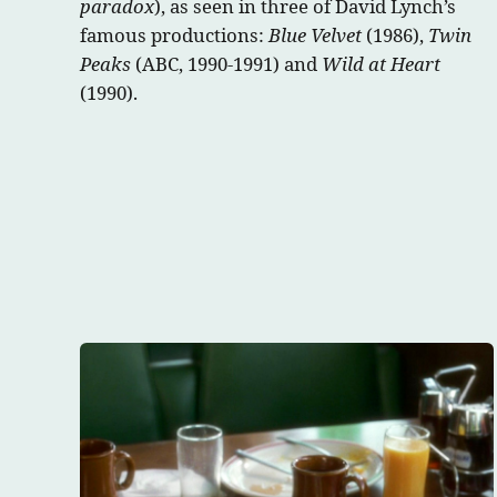
paradox
), as seen in three of David Lynch’s
famous productions:
Blue Velvet
(1986),
Twin
Peaks
(ABC, 1990-1991) and
Wild at Heart
(1990).