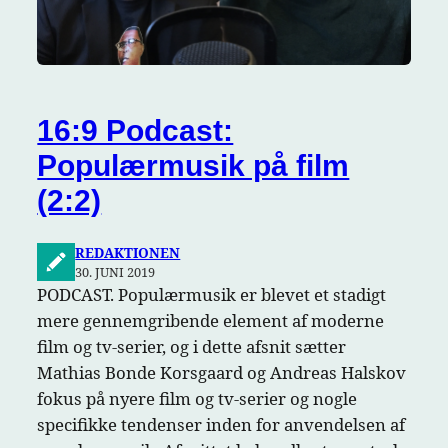
16:9 Podcast:
Populærmusik på film
(2:2)
REDAKTIONEN
30. JUNI 2019
PODCAST. Populærmusik er blevet et stadigt
mere gennemgribende element af moderne
film og tv-serier, og i dette afsnit sætter
Mathias Bonde Korsgaard og Andreas Halskov
fokus på nyere film og tv-serier og nogle
specifikke tendenser inden for anvendelsen af