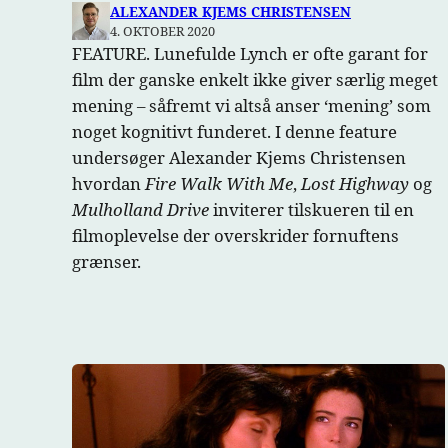
ALEXANDER KJEMS CHRISTENSEN
4. OKTOBER 2020
FEATURE. Lunefulde Lynch er ofte garant for
film der ganske enkelt ikke giver særlig meget
mening – såfremt vi altså anser ‘mening’ som
noget kognitivt funderet. I denne feature
undersøger Alexander Kjems Christensen
hvordan
Fire Walk With Me
,
Lost Highway
og
Mulholland Drive
inviterer tilskueren til en
filmoplevelse der overskrider fornuftens
grænser.