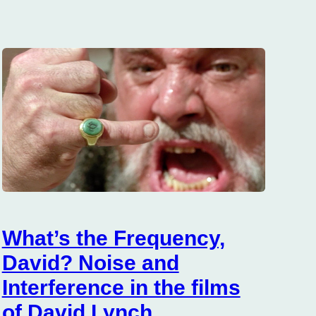
What’s the Frequency,
David? Noise and
Interference in the films
of David Lynch