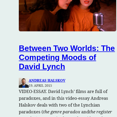
Between Two Worlds: The
Competing Moods of
David Lynch
ANDREAS HALSKOV
19. APRIL 2015
VIDEO-ESSAY. David Lynch’ films are full of
paradoxes, and in this video-essay Andreas
Halskov deals with two of the Lynchian
paradoxes (
the genre paradox
and
the register