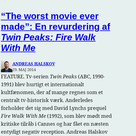
“The worst movie ever
made”: En revurdering af
Twin Peaks: Fire Walk
With Me
ANDREAS HALSKOV
29. MAJ 2014
FEATURE. Tv-serien
Twin Peaks
(ABC, 1990-
1991) blev hurtigt et internationalt
kultfænomen, der af mange regnes som et
centralt tv-historisk værk. Anderledes
forholder det sig med David Lynchs prequel
Fire Walk With Me
(1992), som blev mødt med
kritiske tilråb i Cannes og har fået en næsten
entydigt negativ reception. Andreas Halskov