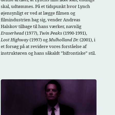
skal, udtømmes. På et tidspunkt hvor Lynch
øjensynligt er ved at lægge filmen og
filmindustrien bag sig, vender Andreas
Halskov tilbage til hans værker, navnlig
Eraserhead
(1977),
Twin Peaks
(1990-1991),
Lost Highway
(1997) og
Mulholland Dr.
(2001), i
et forsøg på at revidere vores forståelse af
instruktøren og hans såkaldt ”bifrontiske” stil.