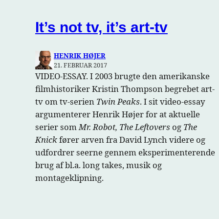
It’s not tv, it’s art-tv
HENRIK HØJER
21. FEBRUAR 2017
VIDEO-ESSAY. I 2003 brugte den amerikanske
filmhistoriker Kristin Thompson begrebet art-
tv om tv-serien
Twin Peaks
. I sit video-essay
argumenterer Henrik Højer for at aktuelle
serier som
Mr. Robot,
The Leftovers
og
The
Knick
fører arven fra David Lynch videre og
udfordrer seerne gennem eksperimenterende
brug af bl.a. long takes, musik og
montageklipning.