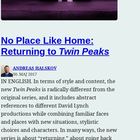
No Place Like Home:
Returning to
Twin Peaks
ANDREAS HALSKOV
30. MAJ 2017
IN ENGLISH. In terms of style and content, the
new
Twin Peaks
is radically different from the
original series, and it includes abstract
references to different David Lynch
productions while combining familiar faces
and places with new situations, stylistic
choices and characters. In many ways, the new
series is about “returning,” about going back